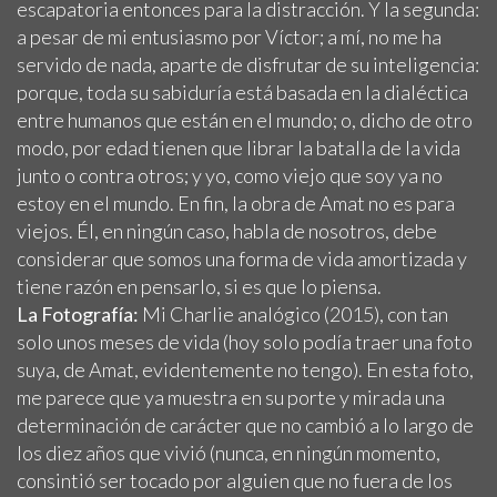
escapatoria entonces para la distracción. Y la segunda:
a pesar de mi entusiasmo por Víctor; a mí, no me ha
servido de nada, aparte de disfrutar de su inteligencia:
porque, toda su sabiduría está basada en la dialéctica
entre humanos que están en el mundo; o, dicho de otro
modo, por edad tienen que librar la batalla de la vida
junto o contra otros; y yo, como viejo que soy ya no
estoy en el mundo. En fin, la obra de Amat no es para
viejos. Él, en ningún caso, habla de nosotros, debe
considerar que somos una forma de vida amortizada y
tiene razón en pensarlo, si es que lo piensa.
La Fotografía:
Mi Charlie analógico (2015), con tan
solo unos meses de vida (hoy solo podía traer una foto
suya, de Amat, evidentemente no tengo). En esta foto,
me parece que ya muestra en su porte y mirada una
determinación de carácter que no cambió a lo largo de
los diez años que vivió (nunca, en ningún momento,
consintió ser tocado por alguien que no fuera de los