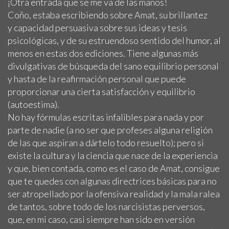
¡Otra entrada que se me va de las manos!
Coño, estaba escribiendo sobre Amat, su brillantez
y capacidad persuasiva sobre sus ideas y tesis
psicológicas, y de su estruendoso sentido del humor, al
menos en estas dos ediciones. Tiene algunas más
divulgativas de búsqueda del sano equilibrio personal
y hasta de la reafirmación personal que puede
proporcionar una cierta satisfacción y equilibrio
(autoestima).
No hay fórmulas escritas infalibles para nada y por
parte de nadie (a no ser que profeses alguna religión
de las que aspiran a dártelo todo resuelto); pero si
existe la cultura y la ciencia que nace de la experiencia
y que, bien contada, como es el caso de Amat, consigue
que te quedes con algunas directrices básicas para no
ser atropellado por la ofensiva realidad y la mala ralea
de tantos, sobre todo de los narcisistas perversos,
que, en mi caso, casi siempre han sido en versión