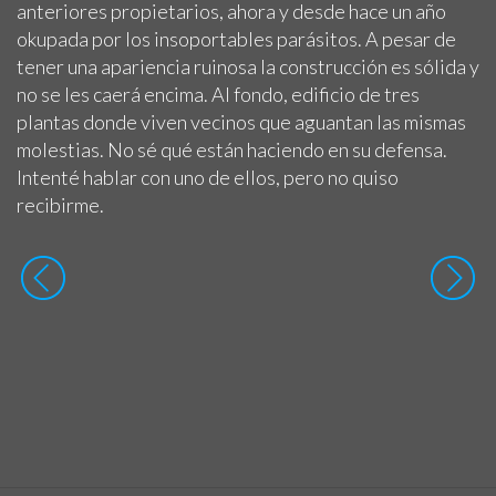
anteriores propietarios, ahora y desde hace un año
okupada por los insoportables parásitos. A pesar de
tener una apariencia ruinosa la construcción es sólida y
no se les caerá encima. Al fondo, edificio de tres
plantas donde viven vecinos que aguantan las mismas
molestias. No sé qué están haciendo en su defensa.
Intenté hablar con uno de ellos, pero no quiso
recibirme.