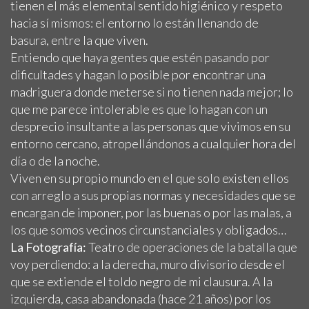
tienen el más elemental sentido higiénico y respeto
hacia sí mismos: el entorno lo están llenando de
basura, entre la que viven.
Entiendo que haya gentes que estén pasando por
dificultades y hagan lo posible por encontrar una
madriguera donde meterse si no tienen nada mejor; lo
que me parece intolerable es que lo hagan con un
desprecio insultante a las personas que vivimos en su
entorno cercano, atropellándonos a cualquier hora del
día o de la noche.
Viven en su propio mundo en el que solo existen ellos
con arreglo a sus propias normas y necesidades que se
encargan de imponer, por las buenas o por las malas, a
los que somos vecinos circunstanciales y obligados…
La Fotografía:
Teatro de operaciones de la batalla que
voy perdiendo: a la derecha, muro divisorio desde el
que se extiende el toldo negro de mi clausura. A la
izquierda, casa abandonada (hace 21 años) por los