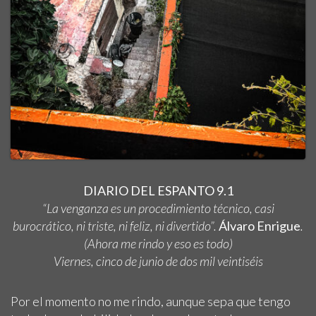
DIARIO DEL ESPANTO 9.1
“La venganza es un procedimiento técnico, casi
burocrático, ni triste, ni feliz, ni divertido”.
Álvaro Enrigue
.
(Ahora me rindo y eso es todo)
Viernes, cinco de junio de dos mil veintiséis
Por el momento no me rindo, aunque sepa que tengo