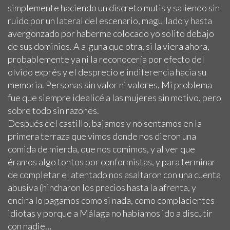
simplemente haciendo un discreto mutis y saliendo sin
ruido por un lateral del escenario, magullado y hasta
avergonzado por haberme colocado yo solito debajo
de sus dominios. A alguna que otra, si la viera ahora,
probablemente ya ni la reconocería por efecto del
olvido exprés y el desprecio e indiferencia hacia su
memoria. Personas sin valor ni valores. Mi problema
fue que siempre idealicé a las mujeres sin motivo, pero
sobre todo sin razones.
Después del castillo, bajamos y no sentamos en la
primera terraza que vimos donde nos dieron una
comida de mierda, que nos comimos, y al ver que
éramos algo tontos por conformistas, y para terminar
de completar el atentado nos asaltaron con una cuenta
abusiva (hincharon los precios hasta la afrenta, y
encina lo pagamos como si nada, como complacientes
idiotas y porque a Málaga no habíamos ido a discutir
con nadie…