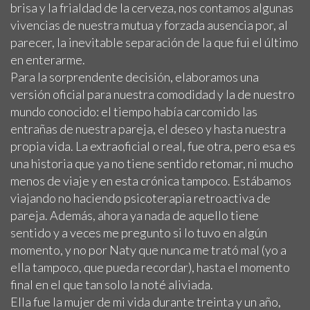
brisa y la frialdad de la cerveza, nos contamos algunas
vivencias de nuestra mutua y forzada ausencia por, al
parecer, la inevitable separación de la que fui el último
en enterarme.
Para la sorprendente decisión, elaboramos una
versión oficial para nuestra comodidad y la de nuestro
mundo conocido: el tiempo había carcomido las
entrañas de nuestra pareja, el deseo y hasta nuestra
propia vida. La extraoficial o real, fue otra, pero esa es
una historia que ya no tiene sentido retomar, ni mucho
menos de viaje y en esta crónica tampoco. Estábamos
viajando no haciendo psicoterapia retroactiva de
pareja. Además, ahora ya nada de aquello tiene
sentido y a veces me pregunto si lo tuvo en algún
momento, y no por Naty que nunca me trató mal (yo a
ella tampoco, que pueda recordar), hasta el momento
final en el que tan solo la noté aliviada.
Ella fue la mujer de mi vida durante treinta y un año,