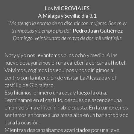
Los MICROVIAJES
A Málaga y Sevilla: día 3.1
“Mantengo la norma de no discutir con mujeres. Son muy
tramposas y siempre pierdo”.
Pedro Juan Gutiérrez
Domingo, veinticuatro de mayo de dos mil veintiséis
Naty y yo nos levantamos a las ocho y media. A las
nueve desayunamos en una cafetería cercana al hotel.
Volvimos, cogimos los equipos y nos dirigimos al
centro con la intención de visitar La Alcazaba y el
castillo de Gibralfaro.
Eso hicimos, primero una cosa y luego la otra.
Terminamos en el castillo, después de ascender una
empinadísima e interminable cuesta. En la cumbre, nos
sentamos en torno a una mesa alta en un bar apropiado
para la ocasión.
Mientras descansábamos acariciados por una leve