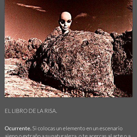
EL LIBRO DE LA RISA.
Ocurrente.
Si colocas un elemento en un escenario
ajeno o extraño a su naturaleza, o te acercas al arte o a