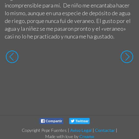
incomprensible para mí. De niño me encantaba hacer
lo mismo, aunque en una especie de depósito de agua
de riego, porque nunca fui de veraneo. El gusto por el
agua y la niñez se me pasaron pronto y el «veraneo»
casi no lo he practicado y nunca me ha gustado.
Compartir
Twittear
Copyright Pepe Fuentes
|
Aviso Legal
|
Contactar
|
Made with love by
Creame