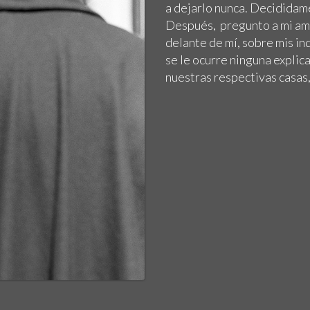
a dejarlo nunca. Decididame
Después, pregunto a mi ami
delante de mí, sobre mis in
se le ocurre ninguna expli
nuestras respectivas casas,