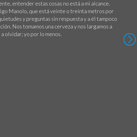
nte, entender estas cosas no está a mi alcance.
go Manolo, que está veinte o treinta metros por
quietudes y preguntas sin respuesta y a él tampoco
cación. Nos tomamos una cerveza y nos largamos a
 a olvidar; yo por lo menos.