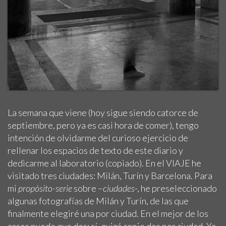
La semana que viene (hoy sigue siendo catorce de
septiembre, pero ya es casi hora de comer), tengo
intención de olvidarme del curioso ejercicio de
rellenar los espacios de texto de este diario y
dedicarme al laboratorio (copiado). En el VIAJE he
visitado tres ciudades: Milán, Turín y Barcelona. Para
mi
propósito-serie
sobre –
ciudades
-, he preseleccionado
algunas fotografías de Milán y Turín, de las que
finalmente elegiré una por ciudad. En el mejor de los
casos puede que dos; sí, quizá copie dos por ciudad. Ya