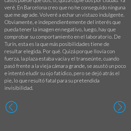
veré. En Barcelona creo que no he conseguido ninguna
que me agrade. Volveré a echar un vistazo indulgente.
Obviamente, e independientemente del interés que
pueda tener la imagen en negativo, luego, hay que
comprobar su comportamiento en el laboratorio. De
Turín, esta es la que más posibilidades tiene de
resultar elegida. Por qué. Quizá porque llovía con
fuerza, la plaza estaba vacía y el transeúnte, cuando
pasó frente a la vieja cámara grande, se asustó un poco
e intentó eludir su ojo fatídico, pero se dejó atrás el
pie, lo que resultó fatal para su pretendida
invisibilidad.