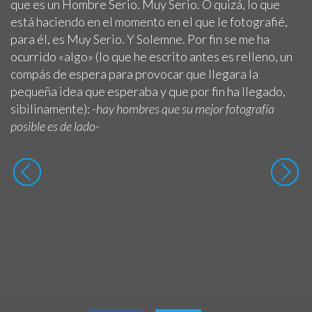
que es un Hombre Serio. Muy Serio. O quizá, lo que
está haciendo en el momento en el que le fotografié,
para él, es Muy Serio. Y Solemne. Por fin se me ha
ocurrido «algo» (lo que he escrito antes es relleno, un
compás de espera para provocar que llegara la
pequeña idea que esperaba y que por fin ha llegado,
sibilinamente):
-hay hombres que su mejor fotografía
posible es de lado-