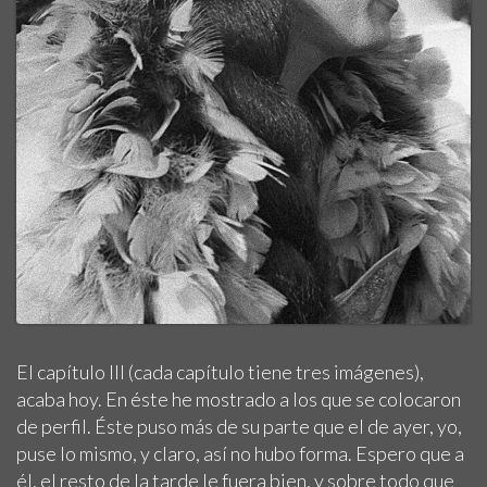
El capítulo III (cada capítulo tiene tres imágenes),
acaba hoy. En éste he mostrado a los que se colocaron
de perfil. Éste puso más de su parte que el de ayer, yo,
puse lo mismo, y claro, así no hubo forma. Espero que a
él, el resto de la tarde le fuera bien, y sobre todo que