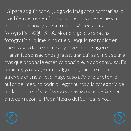
…Y para seguir con el juego de imágenes contrarias, o
más bien de los sentidos o conceptos que se me van
ocurriendo, hoy, y sin salirme de Venecia, una
fotografía EXQUISITA. No, no digo que sea una
fotografía sublime, sino que su exquisitez radica en
que es agradable de mirar y levemente sugerente.
Transmite sensaciones gratas, tranquilas e incluso una
más que probable estética apacible. Nada convulsa. Es
bonita, y ya está, y quizá algo más, aunque no me
atrevo a enunciarlo. Si hago caso a André Breton, el
autor del mes, no podría llegar nunca a la categoría de
bella porque: «
La belleza será convulsa o no será»,
según
dijo, con razón, el Papa Negro del Surrealismo…