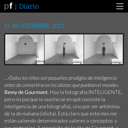
Diario
12 NOVIEMBRE 2011
…
«Todos los niños son pequeños prodigios de inteligencia
antes de convertirse en los idiotas que pueblan el mundo».
Remy de Gourmont
. Hoy la fotografía INTELIGENTE,
pero no porque lo sea (no sé en qué consiste la
inteligencia de una fotografía), sino por ser antónima
de la de mañana (idiota). Está claro que este mes me
están saliendo determinados valores o conceptos y
sus contrarios. A propósito de la cita de Gourmont, a