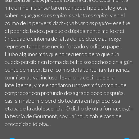
mí de niño me ensartaron con todo tipo de elogios, a
saber: –
que guapo es pepito, que listo es pepito,
y en el
colmo de la perversidad
: -que bueno es pepito
– ese fue
el peor de todos, porque estúpidamente me lo creí
(indudable síntoma de falta de lucidez), y aún sigo
representando ese necio, forzado y odioso papel.
Hubo algunos más que no recuerdo pero que aún
puedo percibir en forma de bulto sospechoso en algún
punto de mi ser. En el colmo de la tontería y la memez
conmiserativa, incluso llegaron a decir que era
inteligente, y me engañaron una vez más como pude
comprobar con profundo desagrado poco después,
casi sin haberme perdido todavía en la procelosa
etapa de la adolescencia. O dicho de otra forma, según
la teoría de Gourmont, soy un indubitable caso de
precocidad idiota…