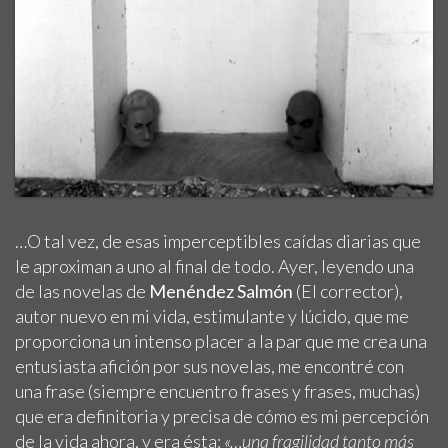
…O tal vez, de esas imperceptibles caídas diarias que
le aproximan a uno al final de todo. Ayer, leyendo una
de las novelas de
Menéndez Salmón
(El corrector),
autor nuevo en mi vida, estimulante y lúcido, que me
proporciona un intenso placer a la par que me crea una
entusiasta afición por sus novelas, me encontré con
una frase (siempre encuentro frases y frases, muchas)
que era definitoria y precisa de cómo es mi percepción
de la vida ahora, y era ésta:
«…una fragilidad tanto más