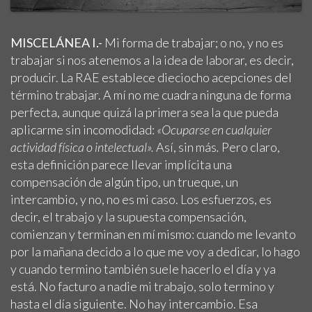
MISCELÁNEA I.-
Mi forma de trabajar; o no, y no es
trabajar si nos atenemos a la idea de laborar, es decir,
producir. La RAE establece dieciocho acepciones del
término trabajar. A mí no me cuadra ninguna de forma
perfecta, aunque quizá la primera sea la que pueda
aplicarme sin incomodidad:
«Ocuparse en cualquier
actividad física o intelectual».
Así, sin más
.
Pero claro,
esta definición parece llevar implícita una
compensación de algún tipo, un trueque, un
intercambio, y no, no es mi caso. Los esfuerzos, es
decir, el trabajo y la supuesta compensación,
comienzan y terminan en mí mismo: cuando me levanto
por la mañana decido a lo que me voy a dedicar, lo hago
y cuando termino también suele hacerlo el día y ya
está. No facturo a nadie mi trabajo, solo termino y
hasta el día siguiente. No hay intercambio. Esa