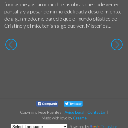
formas me gustaron mucho sus obras que pude ver en
pantalla y a pesar de mi incredulidad y descreimiento,
de algún modo, me pareció que el mundo plástico de
Cristino y el mío, tenían algo que ver. Misterios…
Compartir
Twittear
Copyright Pepe Fuentes
|
Aviso Legal
|
Contactar
|
Made with love by
Creame
Powered by
Translate