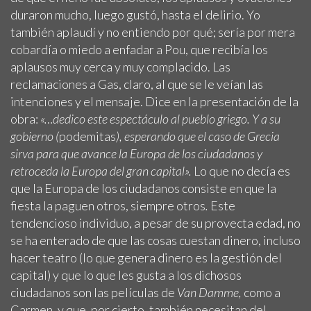
duraron mucho, luego gustó, hasta el delirio. Yo
también aplaudí y no entiendo por qué; sería por mera
cobardía o miedo a enfadar a Pou, que recibía los
aplausos muy cerca y muy complacido. Las
reclamaciones a Gas, claro, al que se le veían las
intenciones y el mensaje. Dice en la presentación de la
obra:
«…dedico este espectáculo al pueblo griego. Y a su
gobierno (
podemitas
), esperando que el caso de Grecia
sirva para que avance la Europa de los ciudadanos y
retroceda la Europa del gran capital».
Lo que no decía es
que la Europa de los ciudadanos consiste en que la
fiesta la paguen otros, siempre otros
.
Este
tendencioso individuo, a pesar de su provecta edad, no
se ha enterado de que las cosas cuestan dinero, incluso
hacer teatro (lo que genera dinero es la gestión del
capital) y que lo que les gusta a los dichosos
ciudadanos son las películas de
Van Damme,
como a
Carmen, y que, por cierto, también necesitan del