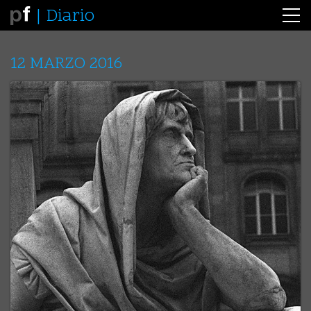
Diario
12 MARZO 2016