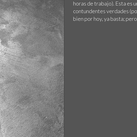
horas de trabajo). Esta es 
contundentes verdades (por 
bien por hoy, ya basta; per