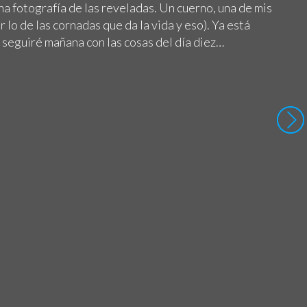
una fotografía de las reveladas. Un cuerno, una de mis
lo de las cornadas que da la vida y eso). Ya está
o seguiré mañana con las cosas del día diez…