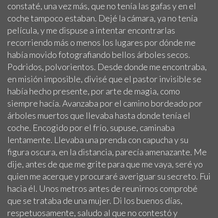
constaté, una vez más, que no tenía las gafas y en el
coche tampoco estaban. Dejé la cámara, ya no tenía
película, y me dispuse a intentar encontrarlas
recorriendo más o menos los lugares por dónde me
había movido fotografiando bellos árboles secos.
Podridos, polvorientos. Desde donde me encontraba,
en misión imposible, divisé que el pastor invisible se
había hecho presente, por arte de magia, como
siempre hacía. Avanzaba por el camino bordeado por
árboles muertos que llevaba hasta donde tenía el
coche. Encogido por el frío, supuse, caminaba
lentamente. Llevaba una prenda con capucha y su
figura oscura, en la distancia, parecía amenazante. Me
dije, antes de que me grite para que me vaya, seré yo
quien me acerque y procuraré averiguar su secreto. Fui
hacia él. Unos metros antes de reunirnos comprobé
que se trataba de una mujer. Di los buenos días,
respetuosamente, saludo al que no contestó y