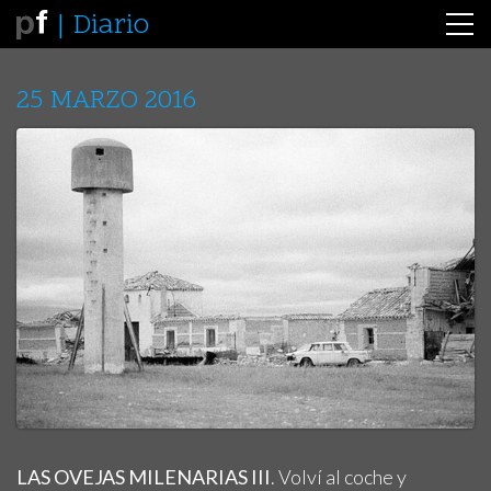
Diario
25 MARZO 2016
LAS OVEJAS MILENARIAS III
. Volví al coche y