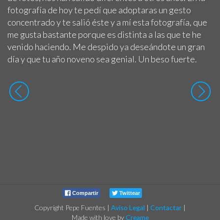
fotografía de hoy te pedí que adoptaras un gesto
concentrado y te salió éste y a mí esta fotografía, que
me gusta bastante porque es distinta a las que te he
venido haciendo. Me despido ya deseándote un gran
día y que tu año noveno sea genial. Un beso fuerte.
Compartir
Twittear
Copyright Pepe Fuentes
|
Aviso Legal
|
Contactar
|
Made with love by
Creame