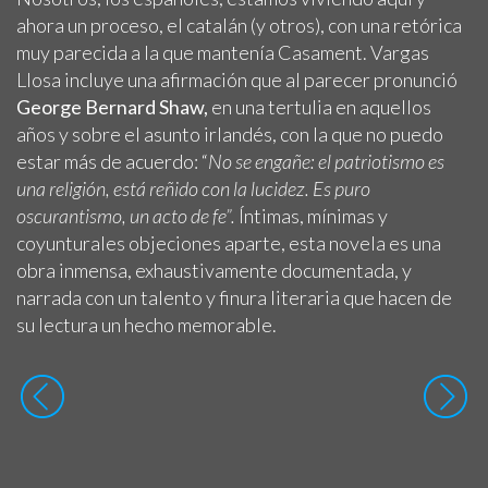
ahora un proceso, el catalán (y otros), con una retórica
muy parecida a la que mantenía Casament. Vargas
Llosa incluye una afirmación que al parecer pronunció
George Bernard Shaw,
en una tertulia en aquellos
años y sobre el asunto irlandés, con la que no puedo
estar más de acuerdo: “
No se engañe: el patriotismo es
una religión, está reñido con la lucidez. Es puro
oscurantismo, un acto de fe”.
Íntimas, mínimas y
coyunturales objeciones aparte, esta novela es una
obra inmensa, exhaustivamente documentada, y
narrada con un talento y finura literaria que hacen de
su lectura un hecho memorable.