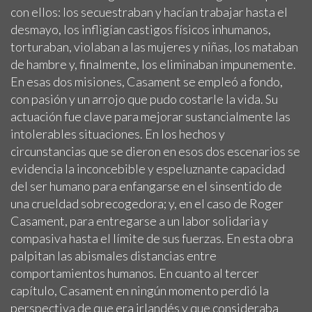
con ellos: los secuestraban y hacían trabajar hasta el
desmayo, los infligían castigos físicos inhumanos,
torturaban, violaban a las mujeres y niñas, los mataban
de hambre y, finalmente, los eliminaban impunemente.
En esas dos misiones, Casament se empleó a fondo,
con pasión y un arrojo que pudo costarle la vida. Su
actuación fue clave para mejorar sustancialmente las
intolerables situaciones. En los hechos y
circunstancias que se dieron en esos dos escenarios se
evidencia la inconcebible y espeluznante capacidad
del ser humano para enfangarse en el sinsentido de
una crueldad sobrecogedora; y, en el caso de Roger
Casament, para entregarse a un labor solidaria y
compasiva hasta el límite de sus fuerzas. En esta obra
palpitan las abismales distancias entre
comportamientos humanos. En cuanto al tercer
capítulo, Casament en ningún momento perdió la
perspectiva de que era irlandés y que consideraba