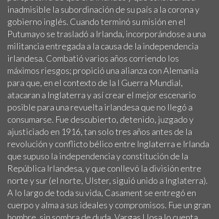
inadmisible la subordinación de su país a la corona y
gobierno inglés. Cuando terminó su misión en el
Putumayo se trasladó a Irlanda, incorporándose a una
militancia entregada a la causa de la independencia
irlandesa. Combatió varios años corriendo los
máximos riesgos; propició una alianza con Alemania
para que, en el contexto de la I Guerra Mundial,
atacaran a Inglaterra y así crear el mejor escenario
posible para una revuelta irlandesa que no llegó a
consumarse. Fue descubierto, detenido, juzgado y
ajusticiado en 1916, tan solo tres años antes de la
revolución y conflicto bélico entre Inglaterra e Irlanda
que supuso la independencia y constitución de la
República Irlandesa, y que conllevó la división entre
norte y sur (el norte, Ulster, siguió unido a Inglaterra).
A lo largo de toda su vida, Casament se entregó en
cuerpo y alma a sus ideales y compromisos. Fue un gran
hombre, sin sombra de duda. Vargas Llosa lo cuenta