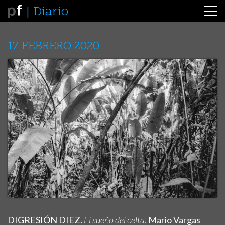
Diario
17 FEBRERO 2020
DIGRESIÓN DIEZ.
El sueño del celta
,
Mario Vargas