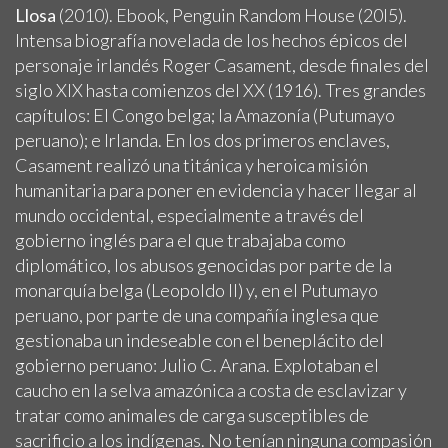
Llosa
(2010). Ebook, Penguin Random House (20I5).
Intensa biografía novelada de los hechos épicos del
personaje irlandés Roger Casament, desde finales del
siglo XIX hasta comienzos del XX (1916). Tres grandes
capítulos: El Congo belga; la Amazonía (Putumayo
peruano); e Irlanda. En los dos primeros enclaves,
Casament realizó una titánica y heroica misión
humanitaria para poner en evidencia y hacer llegar al
mundo occidental, especialmente a través del
gobierno inglés para el que trabajaba como
diplomático, los abusos genocidas por parte de la
monarquía belga (Leopoldo II) y, en el Putumayo
peruano, por parte de una compañía inglesa que
gestionaba un indeseable con el beneplácito del
gobierno peruano: Julio C. Arana. Explotaban el
caucho en la selva amazónica a costa de esclavizar y
tratar como animales de carga susceptibles de
sacrificio a los indígenas. No tenían ninguna compasión