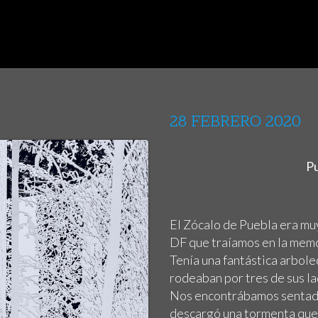
28 FEBRERO 2020
Pu
El Zócalo de Puebla era m
DF que traíamos en la memo
Tenía una fantástica arbole
rodeaban por tres de sus l
Nos encontrábamos sentados
descargó una tormenta que 