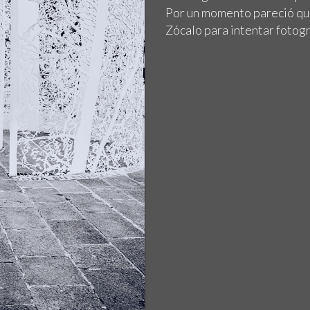
Por un momento pareció que 
Zócalo para intentar fotogr