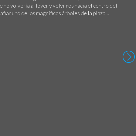
no volvería a llover y volvimos hacia el centro del
afiar uno de los magníficos árboles de la plaza…