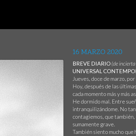
16 MARZO 2020
BREVE DIARIO
(de inciert
UNIVERSAL CONTEMPOR
Jueves, doce de marzo, por
Hoy, después de las últimas
cada momento más y más as
He dormido mal. Entre sueñ
intranquilizándome. No tan
contagiemos, que también, 
sumamente grave.
También siento mucho que 