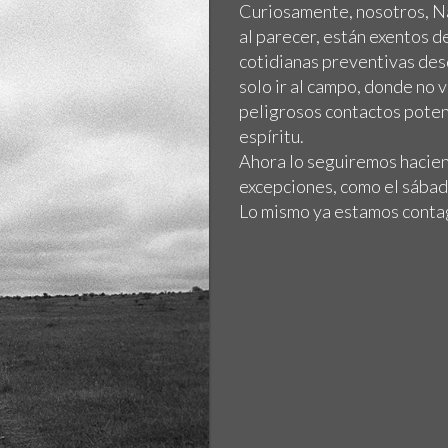
Curiosamente, nosotros, Na
al parecer, están exentos d
cotidianas preventivas des
solo ir al campo, donde no
peligrosos contactos poten
espíritu.
Ahora lo seguiremos hacien
excepciones, como el sábad
Lo mismo ya estamos conta