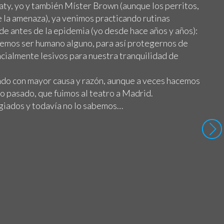
ty, yo y también Míster Brown (aunque los perritos,
e la amenaza), ya venimos practicando rutinas
de antes de la epidemia (yo desde hace años y años):
 vemos ser humano alguno, para así protegernos de
cialmente lesivos para nuestra tranquilidad de
do con mayor causa y razón, aunque a veces hacemos
o pasado, que fuimos al teatro a Madrid.
giados y todavía no lo sabemos…