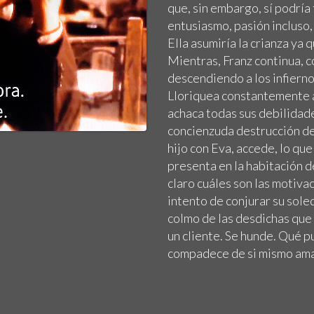
que, sin embargo, sí podría 
entusiasmo, pasión incluso, 
Ella asumiría la crianza ya q
Mientras, Franz continua, c
descendiendo a los infiern
Lloriquea constantemente a
achaca todas sus debilidade
concienzuda destrucción de
hijo con Eva, accede, lo qu
presenta en la habitación 
claro cuáles son las motiva
intento de conjurar su sole
colmo de las desdichas que
un cliente. Se hunde. Qué p
compadece de si mismo a