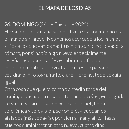
EL MAPA DE LOS DÍAS
26. DOMINGO
(24 de Enero de 2021)
He salido por la mañana con Charlie para ver cómo es
el mundo sin nieve. Nos hemos acercado a los mismos
sitios a los que vamos habitualmente. Me he llevado la
cámara, por si había algo nuevo especialmente
reseñable o por si la nieve había modificado
indeleblemente la orografía de nuestro paisaje
cotidiano. Y fotografiarlo, claro. Pero no, todo seguía
igual.
Otra cosa que quiero contar: a media tarde del
domingo pasado, un aparatito llamado
rúter
, encargado
de suministrarnos la conexión a internet, línea
telefónica y televisión, se rompió, y quedamos
aislados (más todavía), por tierra, mar y aire. Hasta
que nos suministraron otro nuevo, cuatro días