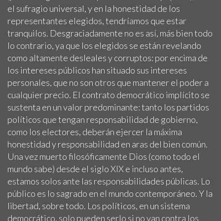
el sufragio universal, y en la honestidad de los
representantes elegidos, tendríamos que estar
tranquilos. Desgraciadamente no es así, más bien todo
lo contrario, ya que los elegidos se están revelando
como altamente desleales y corruptos: por encima de
los intereses públicos han situado sus intereses
personales, que no son otros que mantener el poder a
cualquier precio. El contrato democrático implícito se
sustenta en un valor predominante: tanto los partidos
políticos que tengan responsabilidad de gobierno,
como los electores, deberán ejercer la máxima
honestidad y responsabilidad en aras del bien común.
Una vez muerto filosóficamente Dios (como todo el
mundo sabe) desde el siglo XIX e incluso antes,
estamos solos ante las responsabilidades públicas. Lo
público es lo sagrado en el mundo contemporáneo. Y la
libertad, sobre todo. Los políticos, en un sistema
democrático, solo pueden serlo si no van contra los