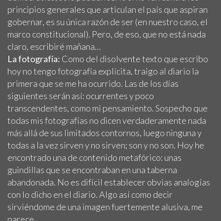
principios generales que articulan el país que aspiran
gobernar, es su única razón de ser (en nuestro caso, el
marco constitucional). Pero, de eso, que no está nada
claro, escribiré mañana…
La fotografía:
Como del disolvente texto que escribo
hoy no tengo fotografía explícita, traigo al diario la
primera que se me ha ocurrido. Las de los días
siguientes serán así: ocurrentes y poco
transcendentes, como mi pensamiento. Sospecho que
todas mis fotografías no dicen verdaderamente nada
más allá de sus limitados contornos, luego ninguna y
todas a la vez sirven y no sirven; son y no son. Hoy he
encontrado una de contenido metafórico: unas
guindillas que se encontraban en una taberna
abandonada. No es difícil establecer obvias analogías
con lo dicho en el diario. Algo así como decir
sirviéndome de una imagen fuertemente alusiva, me
parece.