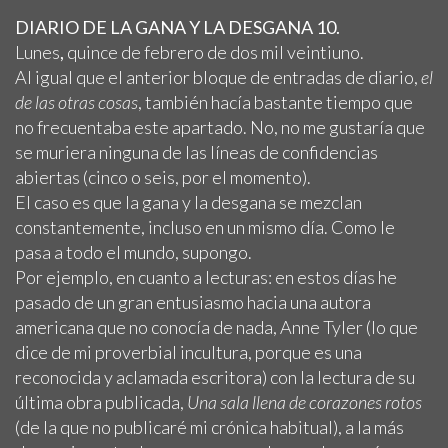
DIARIO DE LA GANA Y LA DESGANA 10.
Lunes
,
quince de febrero de dos mil veintiuno.
Al igual que el anterior bloque de entradas de diario,
el
de las otras cosas
, también hacía bastante tiempo que
no frecuentaba este apartado. No, no me gustaría que
se muriera ninguna de las líneas de confidencias
abiertas (cinco o seis, por el momento).
El caso es que la gana y la desgana se mezclan
constantemente, incluso en un mismo día. Como le
pasa a todo el mundo, supongo.
Por ejemplo, en cuanto a lecturas: en estos días he
pasado de un gran entusiasmo hacia una autora
americana que no conocía de nada, Anne Tyler (lo que
dice de mi proverbial incultura, porque es una
reconocida y aclamada escritora) con la lectura de su
última obra publicada,
Una sala llena de corazones rotos
(de la que no publicaré mi crónica habitual), a la más