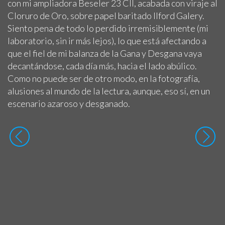
con mi ampliadora Beseler 23 CII, acabada con viraje al
Cloruro de Oro, sobre papel baritado Ilford Galery.
Siento pena de todo lo perdido irremisiblemente (mi
laboratorio, sin ir más lejos), lo que está afectando a
que el fiel de mi balanza de la Gana y Desgana vaya
decantándose, cada día más, hacia el lado abúlico.
Como no puede ser de otro modo, en la fotografía,
alusiones al mundo de la lectura, aunque, eso sí, en un
escenario azaroso y desganado.