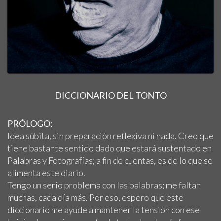
DICCIONARIO DEL TONTO
PRÓLOGO:
Idea súbita, sin preparación reflexiva ni nada. Creo que
tiene bastante sentido dado que estará sustentado en
Palabras y Fotografías; a fin de cuentas, es de lo que se
alimenta este diario.
Tengo un serio problema con las palabras; me faltan
muchas, cada día más. Por eso, espero que este
diccionario me ayude a mantener la tensión con ese