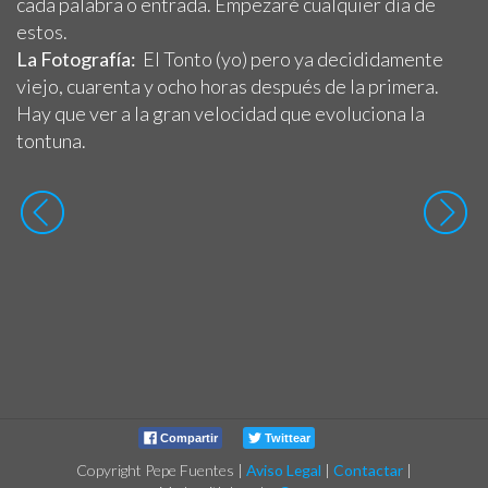
cada palabra o entrada. Empezaré cualquier día de
estos.
La Fotografía:
El Tonto (yo) pero ya decididamente
viejo, cuarenta y ocho horas después de la primera.
Hay que ver a la gran velocidad que evoluciona la
tontuna.
Compartir
Twittear
Copyright Pepe Fuentes
|
Aviso Legal
|
Contactar
|