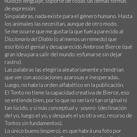
huidizo lenguaje, soporte de todas las demás formas
de expresión.
Sin palabras, nada existe para el género humano. Hasta
los animales las necesitan, aunque de otro modo.
Se me ocurre que me gustaría que fuera parecido al
Diccionario del Diablo
(o al menos un remedo) que
escribió el genial y desaparecido Ambrose Bierce (qué
gran idea para salir del mundo: esfumarse sin dejar
rastro).
Las palabras las elegiría aleatoriamente y tendrían
que ver con asociaciones azarosas e inesperadas.
Luego, no habría orden alfabético en la publicación.
El Tonto no tiene la capacidad creativa de Bierce, eso
se entiende bien, por lo que no sería ni tan original ni
tan lúcido, y sí más conceptual y
-yoyero-
(declinación
del yo, luego el yo, y después el yo otra vez, recurso de
Tontos sin fundamentos).
Lo único bueno (espero), es que habrá una foto por