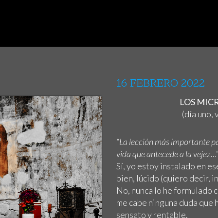
16 FEBRERO 2022
LOS MICRO
(día uno,
“La lección más importante pa
vida que antecede a la vejez…
Sí, yo estoy instalado en e
bien, lúcido (quiero decir, i
No, nunca lo he formulado c
me cabe ninguna duda que h
sensato y rentable.