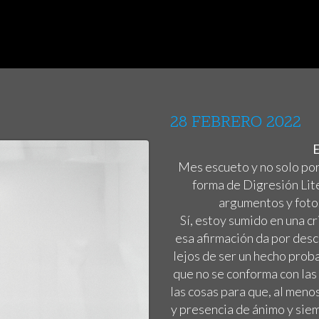
28 FEBRERO 2022
Mes escueto y no solo por
forma de Digresión Lit
argumentos y fotog
Sí, estoy sumido en una c
esa afirmación da por des
lejos de ser un hecho proba
que no se conforma con las
las cosas para que, al meno
y presencia de ánimo y sie