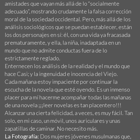
amistades que vayan más allá de lo “socialmente
adecuado”, mostrando crudamente la falsa corrección
moral de la sociedad occidental. Pero, más allá de los
análisis sociológicos que se puedan establecer, están
los dos personajes en sí: él, con una vida ya fracasada
prematuramente, y ella, la niña, inadaptada en un
mundo que no admite conductas fuera de lo
estrictamente reglado.
Enternecen los análisis de la realidad y el mundo que
hace Casi; y la ingenuidad e inocencia del Viejo.
Cada mañana estoy impaciente por continuar la
escucha de la novela que esté oyendo. Es un inmenso
placer para mí hacerme acompañar todas las mañanas
de una novela ¡¡¡leer novelas es tan placentero!!!
Alcanzar una cierta felicidad, a veces, es muy fácil. Tan
solo, en mi caso, un móvil, unos auriculares y unas
zapatillas de caminar. No necesito más.
La Fotografía:
Dos mujeres jóvenes musulmanas que,