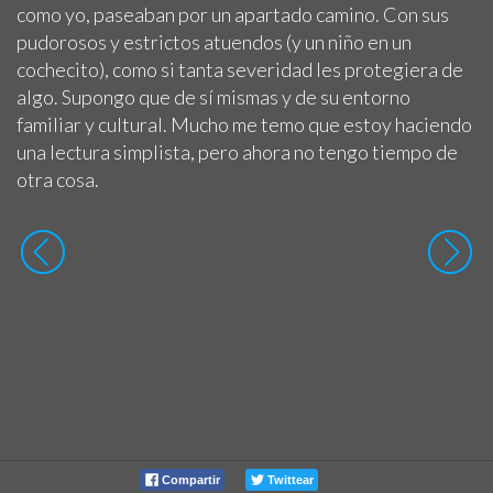
como yo, paseaban por un apartado camino. Con sus
pudorosos y estrictos atuendos (y un niño en un
cochecito), como si tanta severidad les protegiera de
algo. Supongo que de sí mismas y de su entorno
familiar y cultural. Mucho me temo que estoy haciendo
una lectura simplista, pero ahora no tengo tiempo de
otra cosa.
Compartir
Twittear