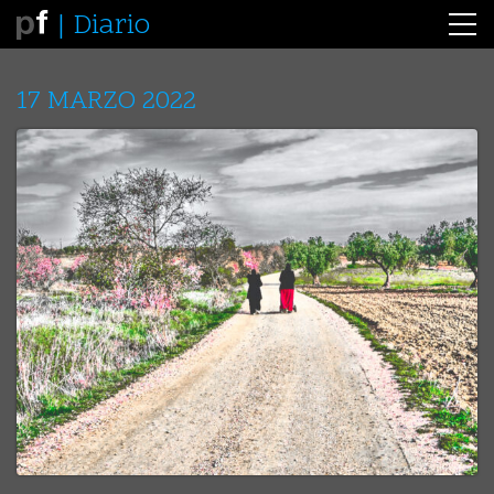
Diario
17 MARZO 2022