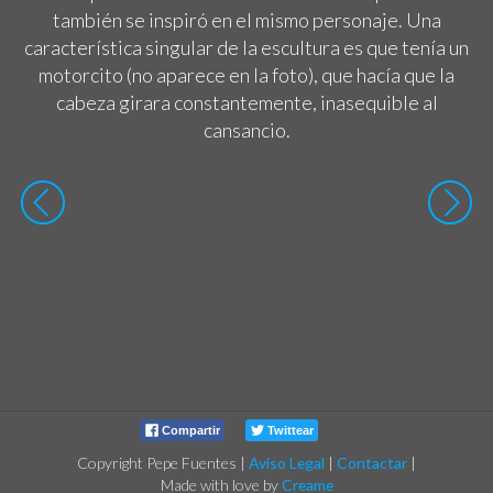
también se inspiró en el mismo personaje. Una
característica singular de la escultura es que tenía un
motorcito (no aparece en la foto), que hacía que la
cabeza girara constantemente, inasequible al
cansancio.
Compartir
Twittear
Copyright Pepe Fuentes
|
Aviso Legal
|
Contactar
|
Made with love by
Creame