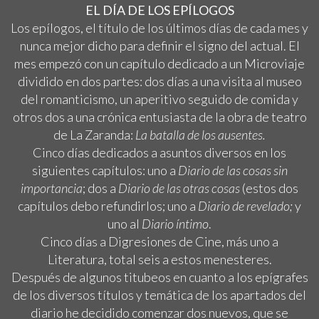
EL DÍA DE LOS EPÍLOGOS
Los epílogos, el título de los últimos días de cada mes y
nunca mejor dicho para definir el signo del actual. El
mes empezó con un capítulo dedicado a un Microviaje
dividido en dos partes: dos días a una visita al museo
del romanticismo, un aperitivo seguido de comida y
otros dos a una crónica entusiasta de la obra de teatro
de La Zaranda:
La batalla de los ausentes.
Cinco días dedicados a asuntos diversos en los
siguientes capítulos: uno a
Diario de las cosas sin
importancia
; dos a
Diario de las otras cosas
(estos dos
capítulos debo refundirlos; uno a
Diario de revelado;
y
uno al
Diario íntimo
.
Cinco días a Digresiones de Cine, más uno a
Literatura, total seis a estos menesteres.
Después de algunos titubeos en cuanto a los epígrafes
de los diversos títulos y temática de los apartados del
diario he decidido comenzar dos nuevos, que se