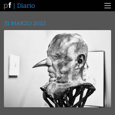
Diario
31 MARZO 2022