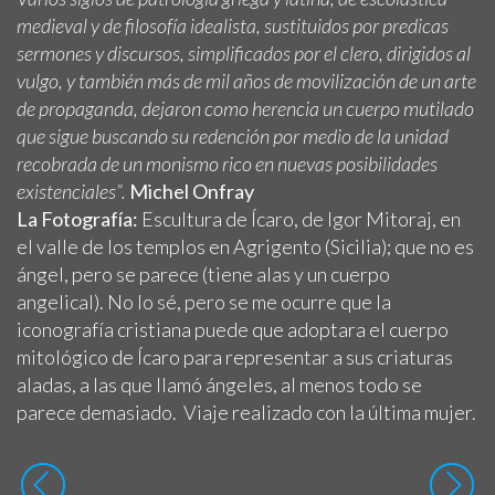
medieval y de filosofía idealista, sustituidos por predicas
sermones y discursos, simplificados por el clero, dirigidos al
vulgo, y también más de mil años de movilización de un arte
de propaganda, dejaron como herencia un cuerpo mutilado
que sigue buscando su redención por medio de la unidad
recobrada de un monismo rico en nuevas posibilidades
existenciales”.
Michel Onfray
La Fotografía:
Escultura de Ícaro, de Igor Mitoraj, en
el valle de los templos en Agrigento (Sicilia); que no es
ángel, pero se parece (tiene alas y un cuerpo
angelical). No lo sé, pero se me ocurre que la
iconografía cristiana puede que adoptara el cuerpo
mitológico de Ícaro para representar a sus criaturas
aladas, a las que llamó ángeles, al menos todo se
parece demasiado. Viaje realizado con la última mujer.