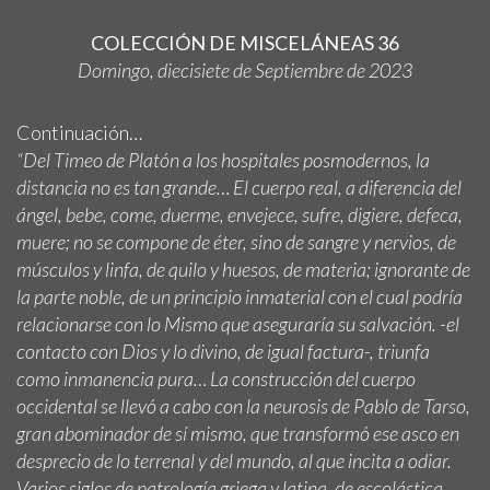
COLECCIÓN DE MISCELÁNEAS 36
Domingo, diecisiete de Septiembre de 2023
Continuación…
“Del Timeo de Platón a los hospitales posmodernos, la
distancia no es tan grande… El cuerpo real, a diferencia del
ángel, bebe, come, duerme, envejece, sufre, digiere, defeca,
muere; no se compone de éter, sino de sangre y nervios, de
músculos y linfa, de quilo y huesos, de materia; ignorante de
la parte noble, de un principio inmaterial con el cual podría
relacionarse con lo Mismo que aseguraría su salvación. -el
contacto con Dios y lo divino, de igual factura-, triunfa
como inmanencia pura… La construcción del cuerpo
occidental se llevó a cabo con la neurosis de Pablo de Tarso,
gran abominador de sí mismo, que transformó ese asco en
desprecio de lo terrenal y del mundo, al que incita a odiar.
Varios siglos de patrología griega y latina, de escolástica