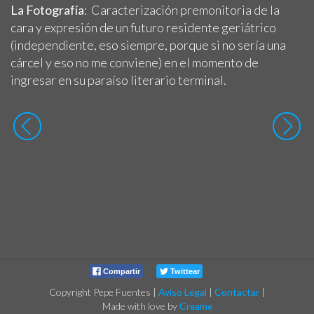
La Fotografía
: Caracterización premonitoria de la
cara y expresión de un futuro residente geriátrico
(independiente, eso siempre, porque si no sería una
cárcel y eso no me conviene) en el momento de
ingresar en su paraíso literario terminal.
Compartir
Twittear
Copyright Pepe Fuentes
|
Aviso Legal
|
Contactar
|
Made with love by
Creame