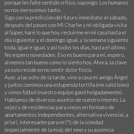
porque les falte sentido crítico, supongo. Los humanos
no nos merecemos tanto.
Sigo con la predicción del futuro inmediato: el sábado,
después del paseo con Mi Charlie y mi obligada visita
al Súper, haré lo que hoy, recluirme en mi casa hasta el
día siguiente; y el domingo igual, y la semana siguiente
toda, igual e igual, y así todos los días, hasta el último.
No espero novedades. Eso es bueno para mí, espero,
al menos tan bueno como lo siento hoy. Ahora, la clave
ya solo reside en no sentir dolor físico.
Ayer, a las ocho de la tarde, vino a casa mi amigo Ángel
y juntos comimos una estupenda tortilla (me salió bien)
y vimos fútbol (nuestro equipo ganó holgadamente).
Hablamos de diversos asuntos de nuestro interés: La
vejez y de residencias para viejos en formato de
apartamentos independientes, alternativa vivencial, a
priori, interesante para mí (*); de la soledad
(especialmente de la mía); del sexo y su ausencia