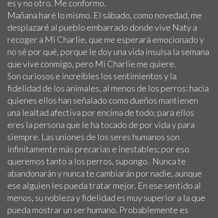
es y no otro. Me conformo.
Mañana haré lo mismo. El sábado, como novedad, me
desplazaré al pueblo embarrado donde vive Naty a
recoger a Mi Charlie, que me esperará emocionado y
no sé por qué, porque le doy una vida insulsa la semana
que vive conmigo, pero Mi Charlie me quiere.
Son curiosos e increíbles los sentimientos y la
fidelidad de los animales, al menos de los perros: hacia
quienes ellos han señalado como dueños mantienen
una lealtad afectiva por encima de todo; para ellos
eres la persona que le ha tocado de por vida y para
siempre. Las uniones de los seres humanos son
infinitamente más precarias e inestables; por eso
queremos tanto a los perros, supongo. Nunca te
abandonarán y nunca te cambiarán por nadie, aunque
ese alguien les pueda tratar mejor. En ese sentido al
menos, su nobleza y fidelidad es muy superior a la que
pueda mostrar un ser humano. Probablemente es