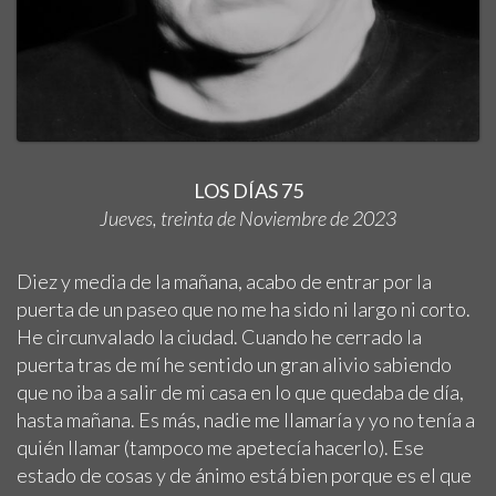
LOS DÍAS 75
Jueves, treinta de Noviembre de 2023
Diez y media de la mañana, acabo de entrar por la
puerta de un paseo que no me ha sido ni largo ni corto.
He circunvalado la ciudad. Cuando he cerrado la
puerta tras de mí he sentido un gran alivio sabiendo
que no iba a salir de mi casa en lo que quedaba de día,
hasta mañana. Es más, nadie me llamaría y yo no tenía a
quién llamar (tampoco me apetecía hacerlo). Ese
estado de cosas y de ánimo está bien porque es el que