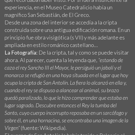
experiencia, en el Museo Catedralicio había un
magnífico San Sebastián, de El Greco.
Desde una zona del interior se accedía a la cripta
construida sobre una antigua edificación romana. En un
principio fue obra visigótica (s VII) y más adelante es
ampliada en estilo románico castellano…
La Fotografía:
De la cripta, tal y como se puede visitar
ahora. Al parecer, cuenta la leyenda que,
“estando de
caza el rey Sancho III el Mayor, le persiguió un jabalí y el
monarca se refugió en una hoya situada en el lugar que hoy
ocupa la cripta de San Antolín. La fiera lo alcanzó en ella y,
cuando el rey se dispuso a alancear al animal, su brazo
quedó paralizado, lo que le hizo comprender que estaba en
lugar sagrado. Descubre entonces el Rey la tumba del
Santo, cuyo cuerpo incorrupto reposaba en un sarcófago y
sobre él, en una hornacina, se encontraba una imagen de la
Virgen”
(fuente: Wikipedia).