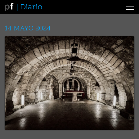
Diario
14 MAYO 2024