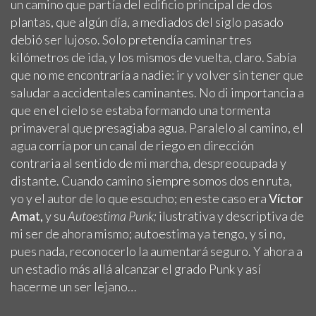
un camino que partía del edificio principal de dos
plantas, que algún día, a mediados del siglo pasado
debió ser lujoso. Solo pretendía caminar tres
kilómetros de ida, y los mismos de vuelta, claro. Sabía
que no me encontraría a nadie: ir y volver sin tener que
saludar a accidentales caminantes. No di importancia a
que en el cielo se estaba formando una tormenta
primaveral que presagiaba agua. Paralelo al camino, el
agua corría por un canal de riego en dirección
contraria al sentido de mi marcha, despreocupada y
distante. Cuando camino siempre somos dos en ruta,
yo y el autor de lo que escucho; en este caso era
Víctor
Amat,
y su
Autoestima Punk;
ilustrativa y descriptiva de
mi ser de ahora mismo; autoestima ya tengo, y si no,
pues nada, reconocerlo la aumentará seguro. Y ahora a
un estadio más allá alcanzar el grado Punk y así
hacerme un ser lejano…