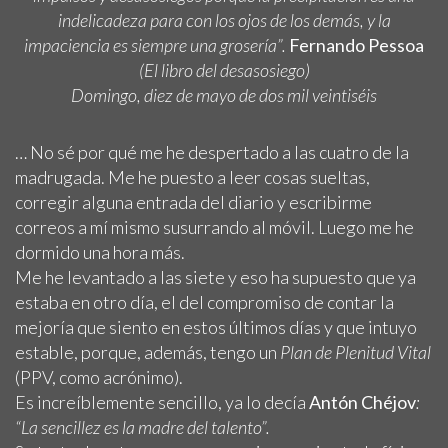
indelicadeza para con los ojos de los demás, y la
impaciencia es siempre una grosería”.
Fernando Pessoa
(El libro del desasosiego)
Domingo, diez de mayo de dos mil veintiséis
… No sé por qué me he despertado a las cuatro de la
madrugada. Me he puesto a leer cosas sueltas,
corregir alguna entrada del diario y escribirme
correos a mí mismo susurrando al móvil. Luego me he
dormido una hora más.
Me he levantado a las siete y eso ha supuesto que ya
estaba en otro día, el del compromiso de contar la
mejoría que siento en estos últimos días y que intuyo
estable, porque, además, tengo un
Plan de Plenitud Vital
(PPV, como acrónimo).
Es increíblemente sencillo, ya lo decía
Antón Chéjov
:
“La sencillez es la madre del talento”.