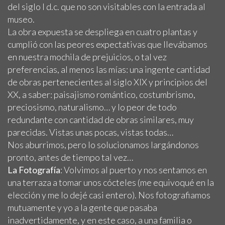
del siglo I d.c. que no son visitables con la entrada al
museo.
La obra expuesta se despliega en cuatro plantas y
cumplió con las peores expectativas que llevábamos
en nuestra mochila de prejuicios, o tal vez
preferencias, al menos las mías: una ingente cantidad
de obras pertenecientes al siglo XIX y principios del
XX, a saber: paisajismo romántico, costumbrismo,
preciosismo, naturalismo… y lo peor de todo
redundante con cantidad de obras similares, muy
parecidas. Vistas unas pocas, vistas todas…
Nos aburrimos, pero lo solucionamos largándonos
pronto, antes de tiempo tal vez…
La Fotografía
: Volvimos al puerto y nos sentamos en
una terraza a tomar unos cócteles (me equivoqué en la
elección y me lo dejé casi entero). Nos fotografiamos
mutuamente y yo a la gente que pasaba
inadvertidamente, y en este caso, a una familia o