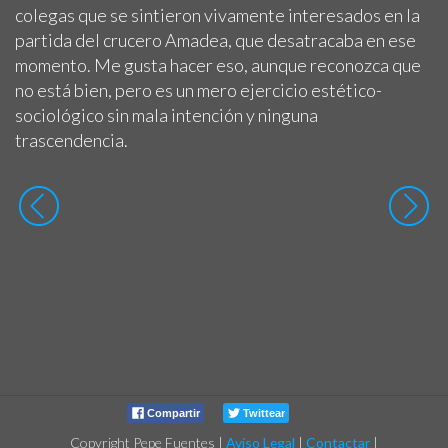
colegas que se sintieron vivamente interesados en la
partida del crucero Amadea, que desatracaba en ese
momento. Me gusta hacer eso, aunque reconozca que
no está bien, pero es un mero ejercicio estético-
sociológico sin mala intención y ninguna
trascendencia.
Compartir
Twittear
Copyright Pepe Fuentes
|
Aviso Legal
|
Contactar
|