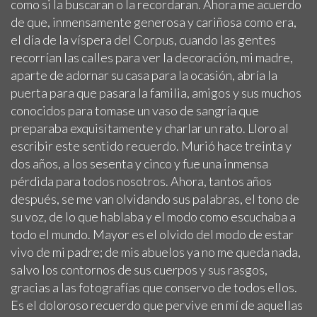
como si la buscaran o la recordaran. Ahora me acuerdo
de que, inmensamente generosa y cariñosa como era,
el día de la víspera del Corpus, cuando las gentes
recorrían las calles para ver la decoración, mi madre,
aparte de adornar su casa para la ocasión, abría la
puerta para que pasara la familia, amigos y sus muchos
conocidos para tomase un vaso de sangría que
preparaba exquisitamente y charlar un rato. Lloro al
escribir este sentido recuerdo. Murió hace treinta y
dos años, a los sesenta y cinco y fue una inmensa
pérdida para todos nosotros. Ahora, tantos años
después, se me van olvidando sus palabras, el tono de
su voz, de lo que hablaba y el modo como escuchaba a
todo el mundo. Mayor es el olvido del modo de estar
vivo de mi padre; de mis abuelos ya no me queda nada,
salvo los contornos de sus cuerpos y sus rasgos,
gracias a las fotografías que conservo de todos ellos.
Es el doloroso recuerdo que pervive en mí de aquellas