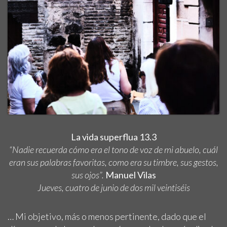
La vida superflua 13.3
“Nadie recuerda cómo era el tono de voz de mi abuelo, cuál
eran sus palabras favoritas, como era su timbre, sus gestos,
sus ojos”.
Manuel Vilas
Jueves, cuatro de junio de dos mil veintiséis
… Mi objetivo, más o menos pertinente, dado que el