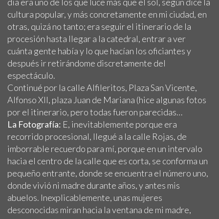
día era uno de los que luce más que el sol, según dice la
cultura popular, y más concretamente en mi ciudad, en
otras, quizá no tanto; era seguir el itinerario de la
procesión hasta llegar a la catedral, entrar a ver
cuánta gente había y lo que hacían los oficiantes y
después ir retirándome discretamente del
espectáculo.
Continué por la calle Alfileritos, Plaza San Vicente,
Alfonso XII, plaza Juan de Mariana (hice algunas fotos
por el itinerario, pero todas fueron parecidas…
La Fotografía:
E, inevitablemente porque era
recorrido procesional, llegué a la calle Rojas, de
imborrable recuerdo para mí, porque en un intervalo
hacia el centro de la calle que es corta, se conforma un
pequeño entrante, donde se encuentra el número uno,
donde vivió ni madre durante años, y antes mis
abuelos. Inexplicablemente, unas mujeres
desconocidas miran hacia la ventana de mi madre,