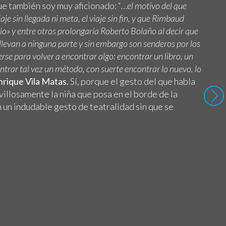
que también soy muy aficionado: “
…el motivo del que
aje sin llegada ni meta, el viaje sin fin, y que Rimbaud
io» y entre otros prolongaría Roberto Bolaño al decir que
llevan a ninguna parte y sin embargo son senderos por los
rse para volver a encontrar algo: encontrar un libro, un
ntrar tal vez un método, con suerte encontrar lo nuevo, lo
nrique Vila Matas.
Sí, porque el gesto del que habla
illosamente la niña que posa en el borde de la
on un indudable gesto de teatralidad sin que se