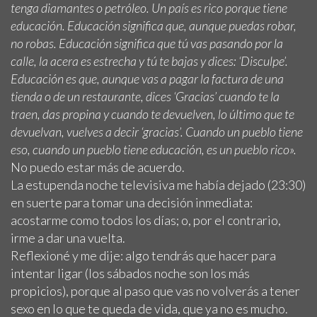
tenga diamantes o petróleo. Un país es rico porque tiene
educación. Educación significa que, aunque puedas robar,
no robas. Educación significa que tú vas pasando por la
calle, la acera es estrecha y tú te bajas y dices: ‘Disculpe’.
Educación es que, aunque vas a pagar la factura de una
tienda o de un restaurante, dices ‘Gracias’ cuando te la
traen, das propina y cuando te devuelven, lo último que te
devuelvan, vuelves a decir ‘gracias’. Cuando un pueblo tiene
eso, cuando un pueblo tiene educación, es un pueblo rico».
No puedo estar más de acuerdo.
La estupenda noche televisiva me había dejado (23:30)
en suerte para tomar una decisión inmediata:
acostarme como todos los días; o, por el contrario,
irme a dar una vuelta.
Reflexioné y me dije: algo tendrás que hacer para
intentar ligar (los sábados noche son los más
propicios), porque al paso que vas no volverás a tener
sexo en lo que te queda de vida, que ya no es mucho.