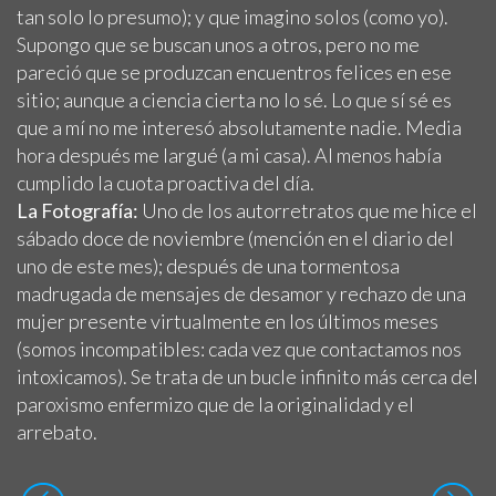
tan solo lo presumo); y que imagino solos (como yo).
Supongo que se buscan unos a otros, pero no me
pareció que se produzcan encuentros felices en ese
sitio; aunque a ciencia cierta no lo sé. Lo que sí sé es
que a mí no me interesó absolutamente nadie. Media
hora después me largué (a mi casa). Al menos había
cumplido la cuota proactiva del día.
La Fotografía:
Uno de los autorretratos que me hice el
sábado doce de noviembre (mención en el diario del
uno de este mes); después de una tormentosa
madrugada de mensajes de desamor y rechazo de una
mujer presente virtualmente en los últimos meses
(somos incompatibles: cada vez que contactamos nos
intoxicamos). Se trata de un bucle infinito más cerca del
paroxismo enfermizo que de la originalidad y el
arrebato.