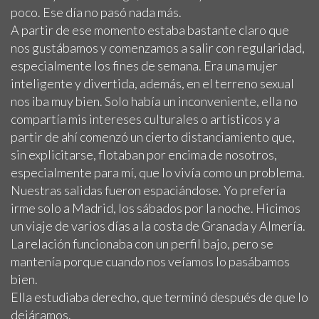
poco. Ese día no pasó nada más.
A partir de ese momento estaba bastante claro que
nos gustábamos y comenzamos a salir con regularidad,
especialmente los fines de semana. Era una mujer
inteligente y divertida, además, en el terreno sexual
nos iba muy bien. Solo había un inconveniente, ella no
compartía mis intereses culturales o artísticos y a
partir de ahí comenzó un cierto distanciamiento que,
sin explicitarse, flotaban por encima de nosotros,
especialmente para mí, que lo vivía como un problema.
Nuestras salidas fueron espaciándose. Yo prefería
irme solo a Madrid, los sábados por la noche. Hicimos
un viaje de varios días a la costa de Granada y Almería.
La relación funcionaba con un perfil bajo, pero se
mantenía porque cuando nos veíamos lo pasábamos
bien.
Ella estudiaba derecho, que terminó después de que lo
dejáramos.