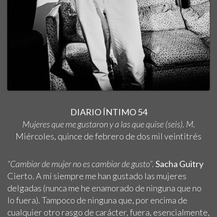
DIARIO ÍNTIMO 54
Mujeres que me gustaron y a las que quise (seis). M.
Miércoles, quince de febrero de dos mil veintitrés
“Cambiar de mujer no es cambiar de gusto”.
Sacha Guitry
Cierto. A mí siempre me han gustado las mujeres
delgadas (nunca me he enamorado de ninguna que no
lo fuera). Tampoco de ninguna que, por encima de
cualquier otro rasgo de carácter, fuera, esencialmente,