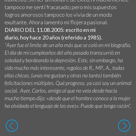
tampoco me sentí fracasado; pero mis supuestos
logros amorosos tampoco los vivía de un modo
exultante. Ahora lamento mi flojera pasional.
DIARIO DEL 11.08.2005:
escrito en mi
diario, hoy hace 20 años (referido a 1985).
“
Ayer fue el límite de un año más que se coló en mi biografía.
El día de mi cumpleaños del año pasado transcurrió en
soledad y bordeando la depresión. Este, sin embargo, ha
sido mucho más interesante, regalos de R., MP., A., todas
ellas chicas, (unas me gustan y otras no tanto) también
felicitaciones múltiples. Qué progreso, ya casi soy un animal
social. Ayer, Carlos, amigo al que no veía desde hacía
mucho tiempo dijo:
«
desde que el hombre conoce a la mujer
ha olvidado el lenguaje de las aves
«. Puede que tenga razón”.