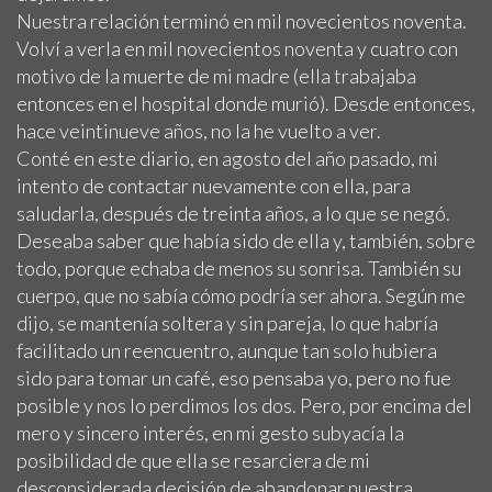
Nuestra relación terminó en mil novecientos noventa.
Volví a verla en mil novecientos noventa y cuatro con
motivo de la muerte de mi madre (ella trabajaba
entonces en el hospital donde murió). Desde entonces,
hace veintinueve años, no la he vuelto a ver.
Conté en este diario, en agosto del año pasado, mi
intento de contactar nuevamente con ella, para
saludarla, después de treinta años, a lo que se negó.
Deseaba saber que había sido de ella y, también, sobre
todo, porque echaba de menos su sonrisa. También su
cuerpo, que no sabía cómo podría ser ahora. Según me
dijo, se mantenía soltera y sin pareja, lo que habría
facilitado un reencuentro, aunque tan solo hubiera
sido para tomar un café, eso pensaba yo, pero no fue
posible y nos lo perdimos los dos. Pero, por encima del
mero y sincero interés, en mi gesto subyacía la
posibilidad de que ella se resarciera de mi
desconsiderada decisión de abandonar nuestra