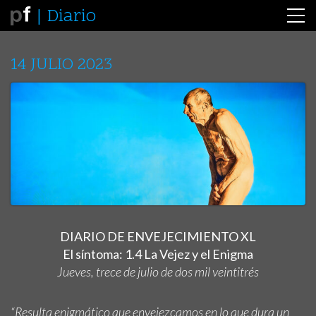
Diario
14 JULIO 2023
DIARIO DE ENVEJECIMIENTO XL
El síntoma: 1.4 La Vejez y el Enigma
Jueves, trece de julio de dos mil veintitrés
“Resulta enigmático que envejezcamos en lo que dura un