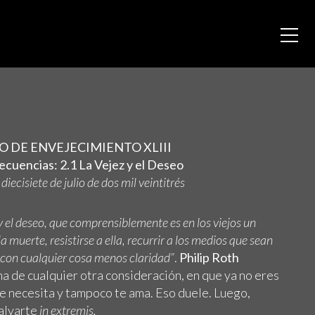
O DE ENVEJECIMIENTO XLIII
ecuencias: 2.1 La Vejez y el Deseo
iecisiete de julio de dos mil veintitrés
el deseo, que comprensiblemente es en los viejos un
 muerte, resistirse a ella, recurrir a los medios que sean
 con cualquier cosa menos claridad”
.
Philip Roth
ma de cualquier otra consideración, en que ya no eres
e necesita y tampoco te ama. Eso duele. Luego,
salvarte
in extremis.