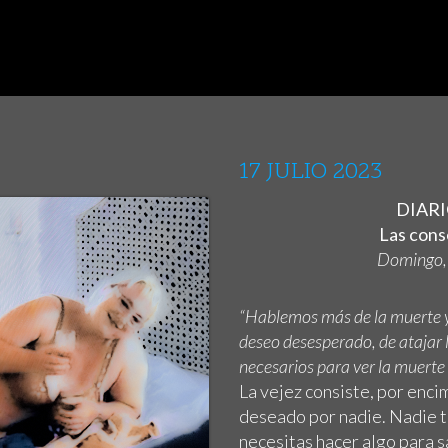
17 JULIO 2023
DIARI
Las cons
Domingo, d
“Hablemos más de la muerte y 
deseo desesperado, de atajar la
necesarios para ver la muerte
La vejez consiste, por enci
deseado por nadie. Nadie t
necesitas hacer algo para 