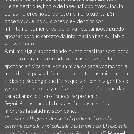
He de decir que, hablo de la sexualidad masculina, la
de las mujeres no sé, porque no me lo cuentan. Si
observo, que las pulsiones o evidencias son
infinitamente menores, pero, vamos, tampoco puedo
apostar porque carezco de información fiable. Hablo
grosso modo.
A mí, me sigue apeteciendo mucho practicar sexo; pero
detecto una amenaza cada vez más presente, la
apetencia física o tal vez anímica, es cada vez menor, a
medida que pasa el tiempo me cuesta más ubicarme en
el deseo. Supongo que tiene que ver con el vigor físico,
y, sobre todo, con la ya más que evidente incapacidad
para el amor, o el erotismo, si se prefiere.
Seguiré intentándolo hasta el final de mis días…
mientras la salud me acompañe…
“
El sexo es el lugar en donde toda pedantería queda
desenmascarada y ridiculizada y exterminada. El sexo es la
materialización de la salud, el espejo de la salud”.
Manuel