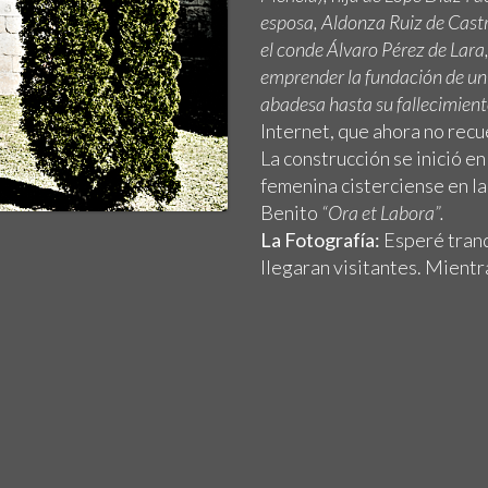
esposa, Aldonza Ruiz de Cast
el conde Álvaro Pérez de Lara,
emprender la fundación de un 
abadesa hasta su fallecimien
Internet, que ahora no recu
La construcción se inició e
femenina cisterciense en la
Benito
“Ora et Labora”.
La Fotografía:
Esperé tranq
llegaran visitantes. Mientr