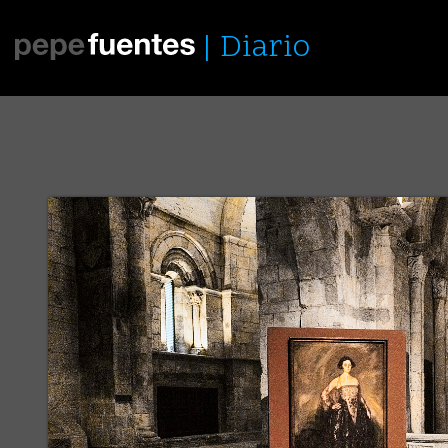
Diario